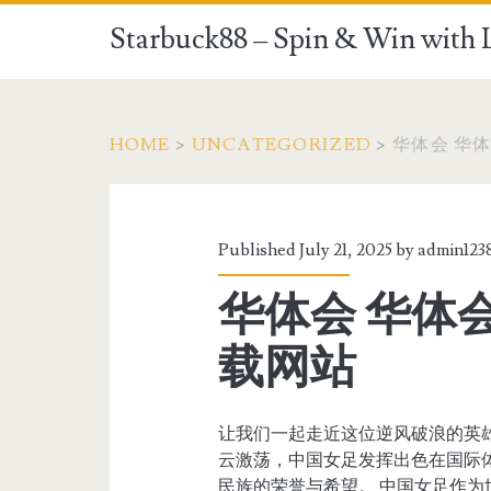
Starbuck88 – Spin & Win with 
HOME
>
UNCATEGORIZED
>
华体会 华体
Published July 21, 2025 by
admin123
华体会 华体会
载网站
让我们一起走近这位逆风破浪的英
云激荡，中国女足发挥出色在国际
民族的荣誉与希望。 中国女足作