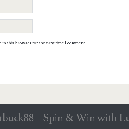
in this browser for the next time I comment.
rbuck88 – Spin & Win with L