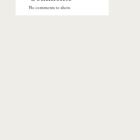
No comments to show.