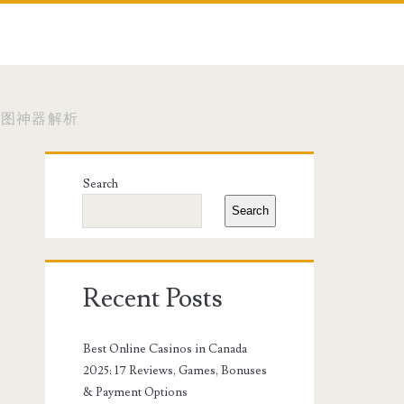
效截图神器解析
Primary
Search
Sidebar
Search
Recent Posts
Best Online Casinos in Canada
2025: 17 Reviews, Games, Bonuses
& Payment Options