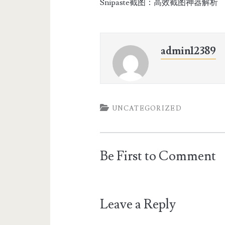
Snipaste截图：高效截图神器解析
admin12389
UNCATEGORIZED
Be First to Comment
Leave a Reply