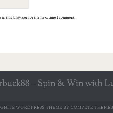
in this browser for the next time I comment.
rbuck88 – Spin & Win with L
IGNITE WORDPRESS THEME
BY COMPETE THEMES