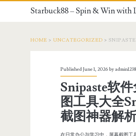
Starbuck88 – Spin & Win with 
HOME
>
UNCATEGORIZED
>
SNIPAS
Published June 1, 2026 by
admin123
Snipaste
图工具大全Sn
截图神器解
在日常办公与学习中，屏幕截图工