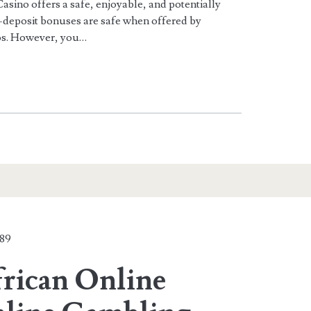
Casino offers a safe, enjoyable, and potentially
o-deposit bonuses are safe when offered by
nos. However, you…
389
frican Online