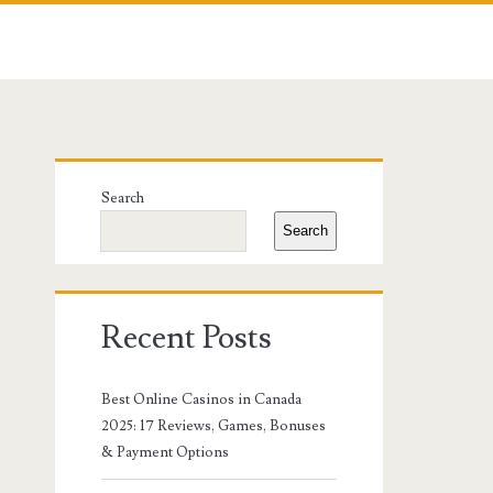
Primary
Search
Sidebar
Search
Recent Posts
Best Online Casinos in Canada
2025: 17 Reviews, Games, Bonuses
& Payment Options