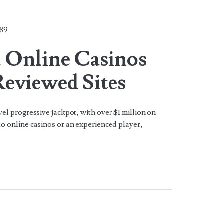
389
a Online Casinos
Reviewed Sites
vel progressive jackpot, with over $1 million on
o online casinos or an experienced player,