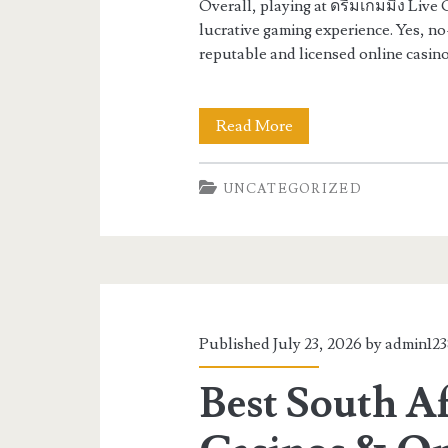
Overall, playing at ดรีมเกมมิ่ง Live 
Payment
lucrative gaming experience. Yes, n
Options
reputable and licensed online casi
Trusted
Read More
Online
UNCATEGORIZED
Casinos
2025
Secure
&
Safe
Published July 23, 2026 by
admin12
Gambling
Best South A
Sites