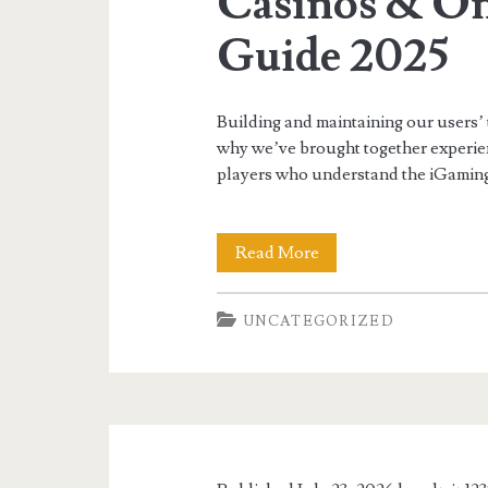
Casinos & O
Guide 2025
Building and maintaining our users’ 
why we’ve brought together experien
players who understand the iGamin
Best
Read More
South
UNCATEGORIZED
African
Online
Casinos
&
Online