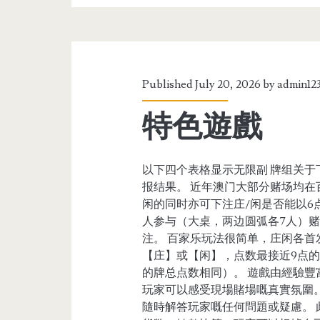
Casinos
2025
Top
10
Published July 20, 2026 by
admin12
Reviewed
特色遊戲
Sites
以下四个表格显⽰⽆限副 牌组关于下
报结果。 近年澳门大部分赌场均在
闲的同时亦可下注庄/闲是否能以6点
人参与（大桌，两边圆弧各7人）
注。 百家乐玩法很简单，庄闲各
【庄】或【闲】，点数最接近9点
的牌总点数相同）。 遊戲由經驗
玩家可以感受現場賭場嘅真實氛圍。
隨時解答玩家嘅任何問題或疑慮。